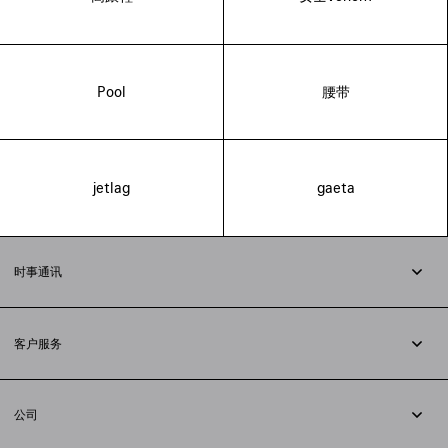
Pool
腰带
jetlag
gaeta
时事通讯
订阅时事通讯
客户服务
追踪您的订单
退货
公司
配送方式
职业