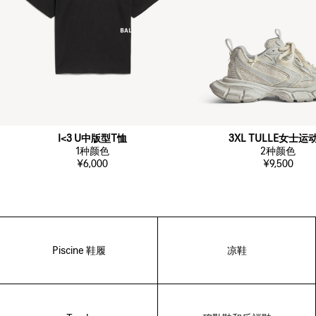
I<3 U中版型T恤
3XL TULLE女士运
1
种颜色
2
种颜色
¥6,000
¥9,500
Piscine 鞋履
凉鞋