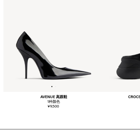
AVENUE 高跟鞋
CROC
1
种颜色
¥9,500