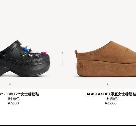
S™ JIBBITZ™女士穆勒鞋
ALASKA SOFT厚底女士穆勒鞋
1
种颜色
1
种颜色
¥7,600
¥6,600