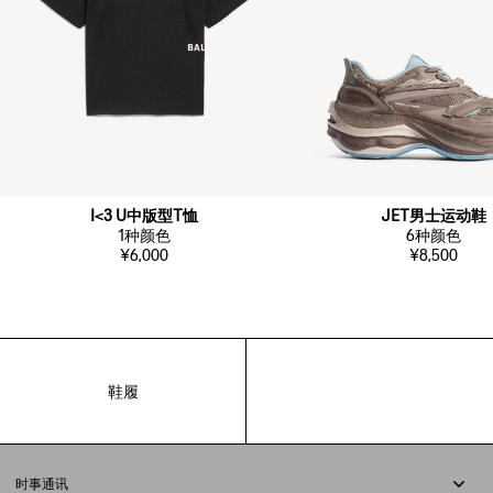
I<3 U中版型T恤
JET男士运动鞋
1
种颜色
6
种颜色
¥6,000
¥8,500
鞋履
时事通讯