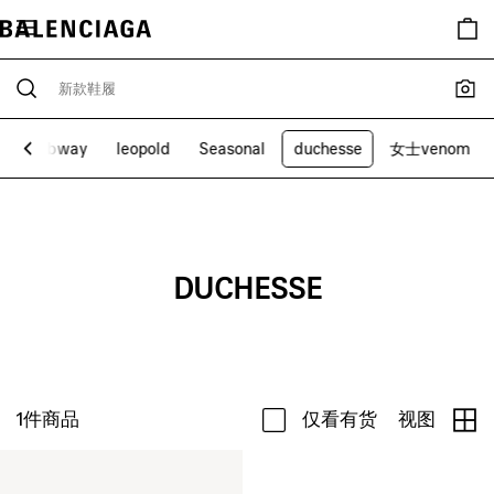
Subway
leopold
Seasonal
duchesse
女士venom
DUCHESSE
1
件商品
仅看有货
视图