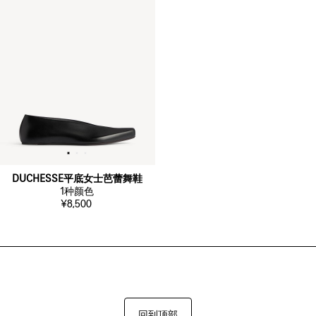
DUCHESSE平底女士芭蕾舞鞋
1
种颜色
¥8,500
回到顶部