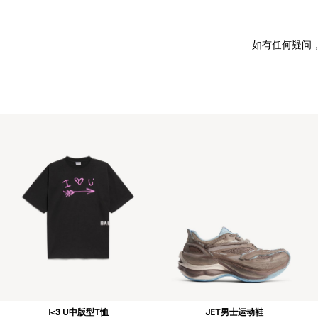
如有任何疑问
I<3 U中版型T恤
JET男士运动鞋