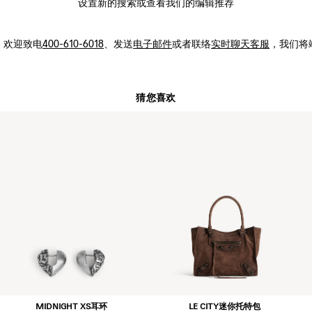
设置新的
搜索
或查看我们的编辑推荐
，
欢迎致电
400-610-6018
、发送
电子邮件
或者联络
实时聊天客服
，我们将
猜您喜欢
MIDNIGHT XS耳环
LE CITY迷你托特包