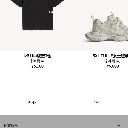
I<3 U中版型T恤
3XL TULLE女士运
1
种颜色
2
种颜色
¥6,000
¥9,500
衬衫
上衣
时事通讯