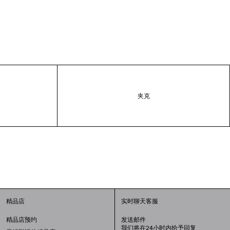
夹克
精品店
实时聊天客服
精品店预约
发送邮件
我们将在24小时内给予回复