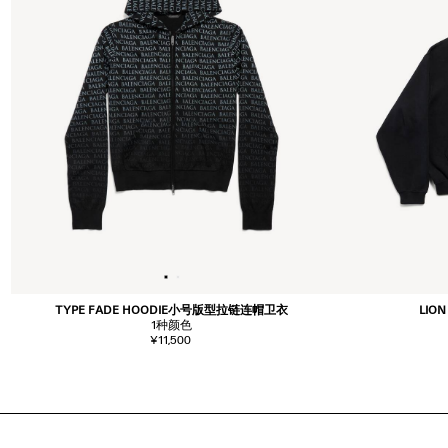
TYPE FADE HOODIE小号版型拉链连帽卫衣
LIO
1
种颜色
¥11,500