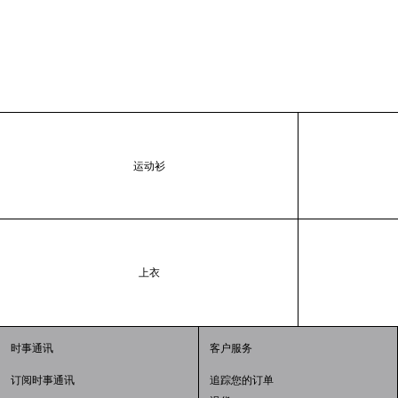
运动衫
上衣
时事通讯
客户服务
订阅时事通讯
追踪您的订单