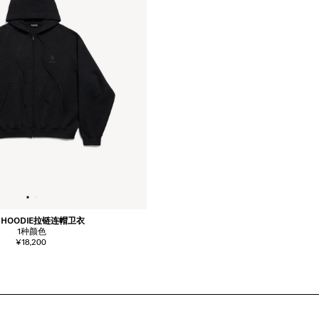
N HOODIE拉链连帽卫衣
1
种颜色
¥18,200