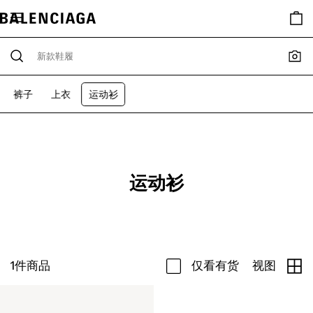
裤子
上衣
运动衫
运动衫
1
件商品
仅看有货
视图