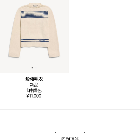
船领毛衣
新品
1
种颜色
¥11,000
回到顶部