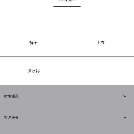
裤子
上衣
运动衫
时事通讯
订阅时事通讯
客户服务
追踪您的订单
退货