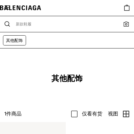
其他配饰
其他配饰
1
件商品
仅看有货
视图