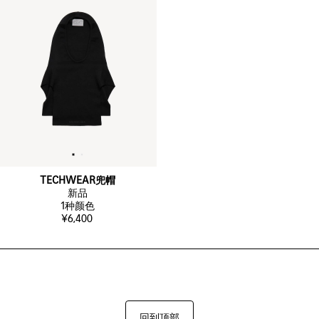
TECHWEAR兜帽
新品
1
种颜色
¥6,400
回到顶部