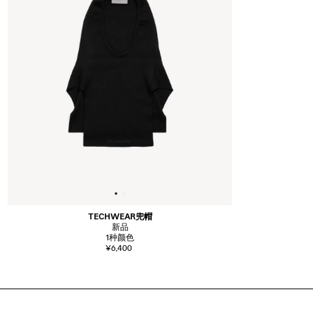
TECHWEAR兜帽
新品
1
种颜色
¥6,400