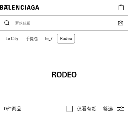
Le City
手提包
le_7
Rodeo
RODEO
0
件商品
仅看有货
筛选