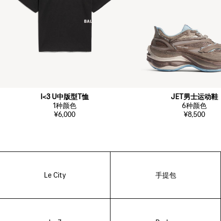
I<3 U中版型T恤
JET男士运动鞋
1
种颜色
6
种颜色
¥6,000
¥8,500
Le City
手提包