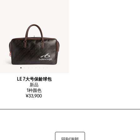
LE 7大号保龄球包
新品
1
种颜色
¥33,900
回到顶部