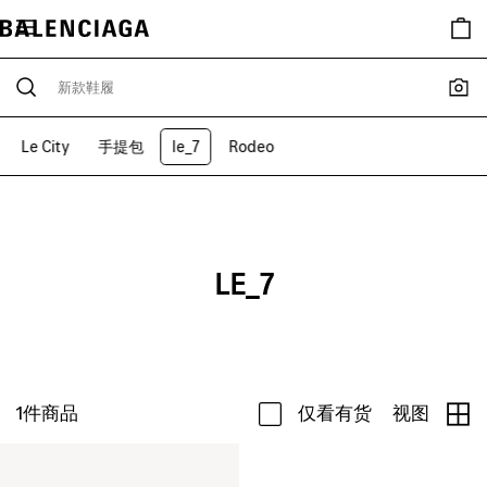
Le City
手提包
le_7
Rodeo
LE_7
1
件商品
仅看有货
视图