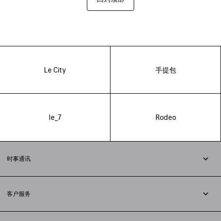
Le City
手提包
le_7
Rodeo
时事通讯
订阅时事通讯
客户服务
追踪您的订单
退货