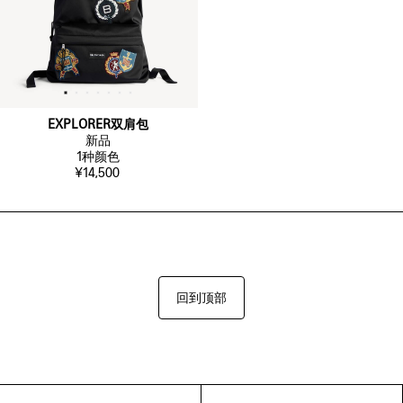
EXPLORER双肩包
新品
1
种颜色
¥14,500
回到顶部