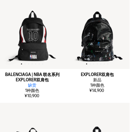
BALENCIAGA | NBA 联名系列
EXPLORER双肩包
EXPLORER双肩包
新品
缺货
1
种颜色
1
种颜色
¥14,900
¥10,900