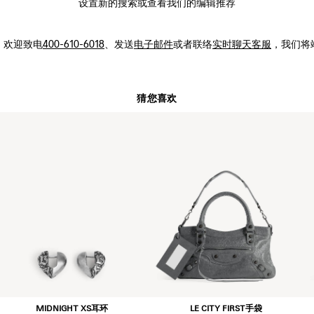
设置新的
搜索
或查看我们的编辑推荐
，
欢迎致电
400-610-6018
、发送
电子邮件
或者联络
实时聊天客服
，我们将
猜您喜欢
MIDNIGHT XS耳环
LE CITY FIRST手袋