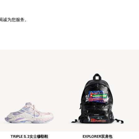
竭诚为您服务。
TRIPLE S. 2女士穆勒鞋
EXPLORER双肩包