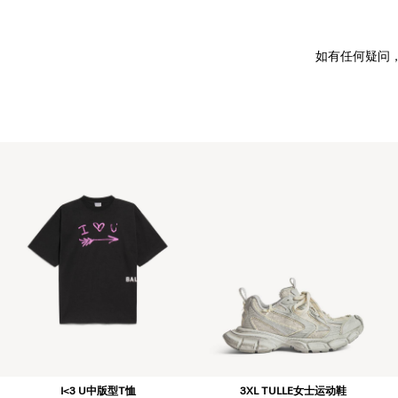
如有任何疑问
I<3 U中版型T恤
3XL TULLE女士运动鞋