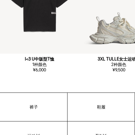
I<3 U中版型T恤
3XL TULLE女士运
1
种颜色
2
种颜色
¥6,000
¥9,500
裤子
鞋履