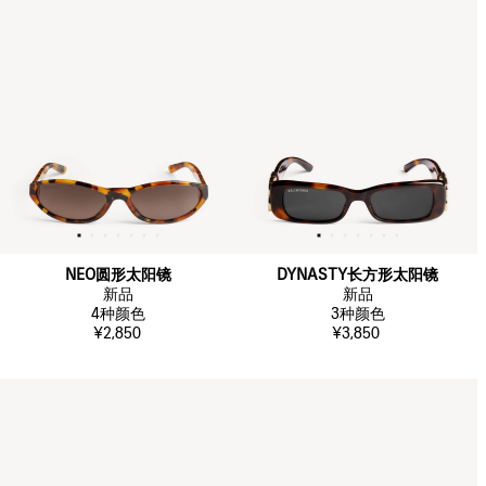
NEO圆形太阳镜
DYNASTY长方形太阳镜
新品
新品
4
种颜色
3
种颜色
¥2,850
¥3,850