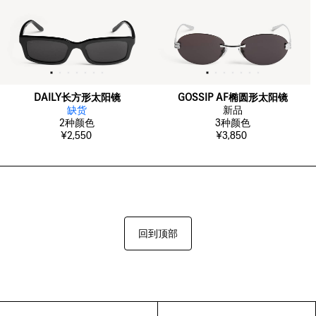
DAILY长方形太阳镜
GOSSIP AF椭圆形太阳镜
缺货
新品
2
种颜色
3
种颜色
¥2,550
¥3,850
回到顶部