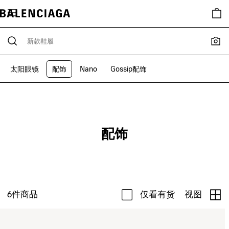
太阳眼镜
配饰
Nano
Gossip配饰
配饰
6
件商品
仅看有货
视图