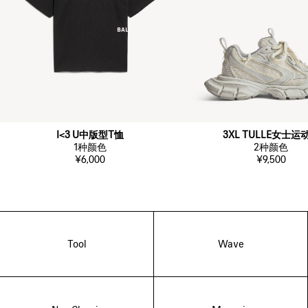
I<3 U中版型T恤
3XL TULLE女士运
1
种颜色
2
种颜色
¥6,000
¥9,500
Tool
Wave