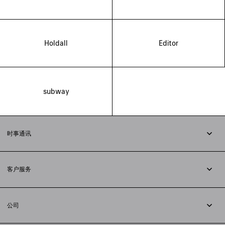
Holdall
Editor
subway
时事通讯
订阅时事通讯
客户服务
追踪您的订单
退货
公司
配送方式
职业