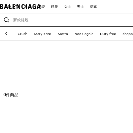
新款上市
礼品
包袋
鞋履
女士
男士
探索
Puffer
Crush
Mary Kate
Metro
Neo Cagole
Duty free
shopp
0
件商品