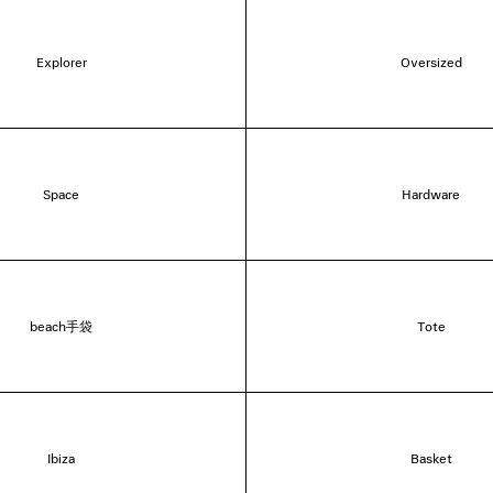
Explorer
Oversized
Space
Hardware
beach手袋
Tote
Ibiza
Basket