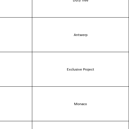
Duty free
Antwerp
Exclusive Project
Monaco