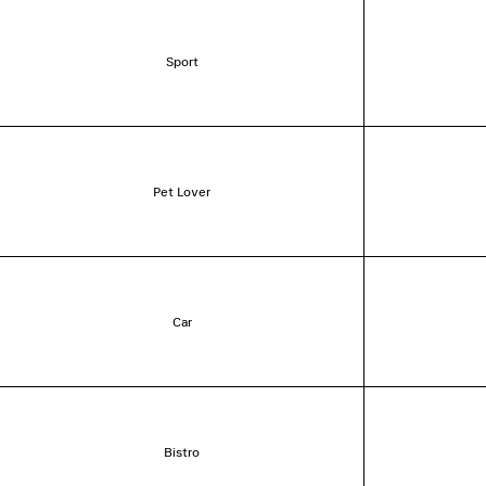
Sport
Pet Lover
Car
Bistro