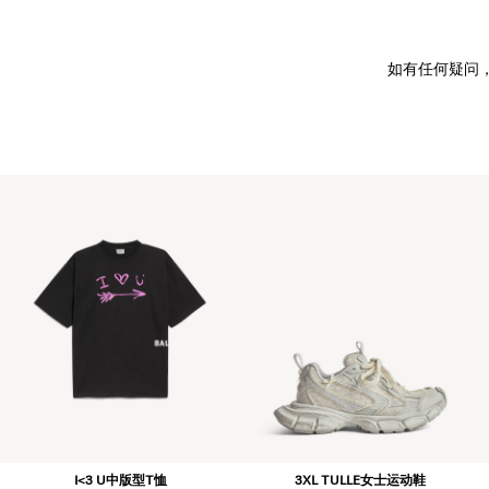
如有任何疑问
I<3 U中版型T恤
3XL TULLE女士运动鞋