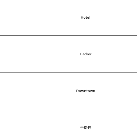
Hotel
Hacker
Downtown
手提包