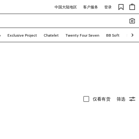
中国大陆地区
客户服务
登录
o
Exclusive Project
Chatelet
Twenty Four Seven
BB Soft
Monac
仅看有货
筛选