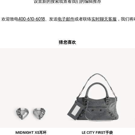
设置新的
搜索
或查看我们的编辑推荐
，
欢迎致电
400-610-6018
、发送
电子邮件
或者联络
实时聊天客服
，我们将
猜您喜欢
MIDNIGHT XS耳环
LE CITY FIRST手袋