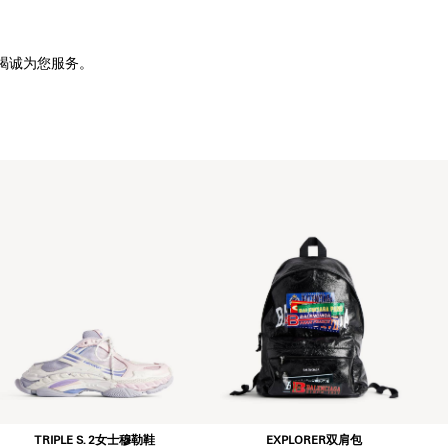
竭诚为您服务。
TRIPLE S. 2女士穆勒鞋
EXPLORER双肩包