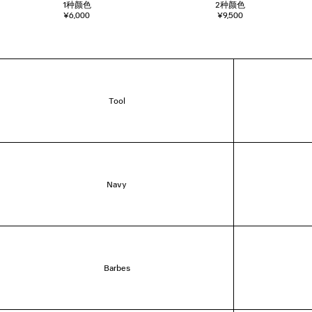
1
种颜色
2
种颜色
¥6,000
¥9,500
Tool
Navy
Barbes