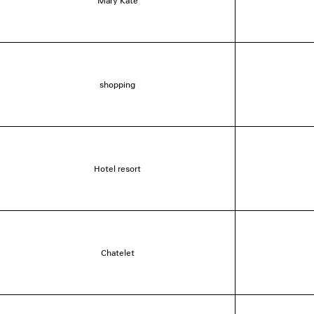
Mary Kate
shopping
Hotel resort
Chatelet