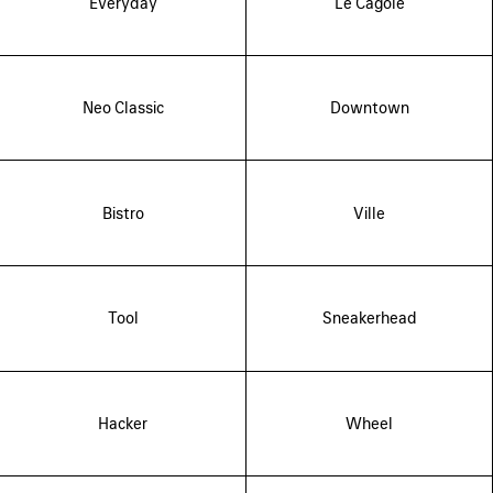
Everyday
Le Cagole
Neo Classic
Downtown
Bistro
Ville
Tool
Sneakerhead
Hacker
Wheel