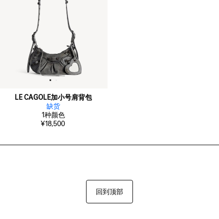
LE CAGOLE加小号肩背包
缺货
1
种颜色
¥18,500
回到顶部