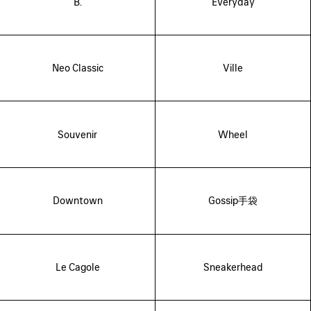
B.
Everyday
Neo Classic
Ville
Souvenir
Wheel
Downtown
Gossip手袋
Le Cagole
Sneakerhead