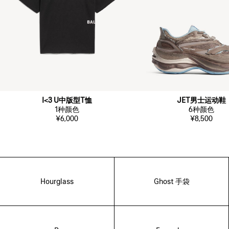
I<3 U中版型T恤
JET男士运动鞋
1
种颜色
6
种颜色
¥6,000
¥8,500
Hourglass
Ghost 手袋