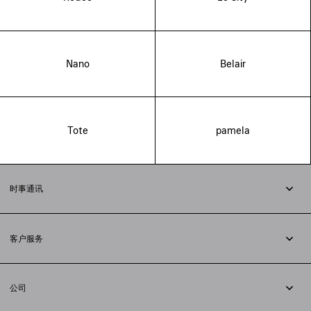
Nano
Belair
Tote
pamela
时事通讯
订阅时事通讯
客户服务
追踪您的订单
退货
公司
配送方式
职业