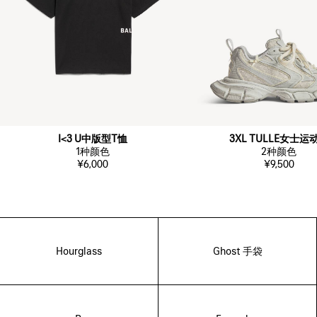
I<3 U中版型T恤
3XL TULLE女士运
1
种颜色
2
种颜色
¥6,000
¥9,500
Hourglass
Ghost 手袋