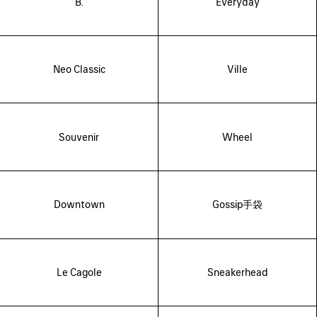
B.
Everyday
Neo Classic
Ville
Souvenir
Wheel
Downtown
Gossip手袋
Le Cagole
Sneakerhead