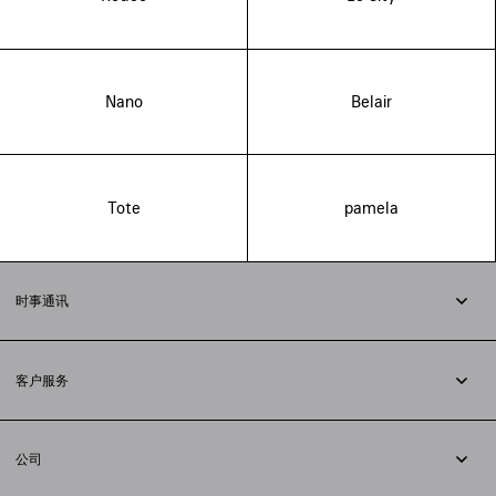
Nano
Belair
Tote
pamela
时事通讯
订阅时事通讯
客户服务
追踪您的订单
退货
公司
配送方式
职业