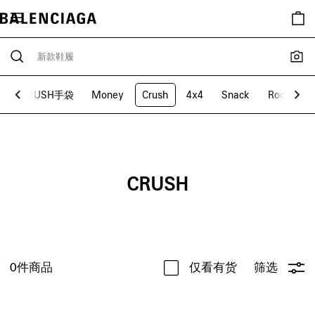
y
CRUSH手袋
Money
Crush
4x4
Snack
Rodeo
CRUSH
0
件商品
仅看有货
筛选