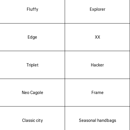
Fluffy
Explorer
Edge
XX
Triplet
Hacker
Neo Cagole
Frame
Classic city
Seasonal handbags