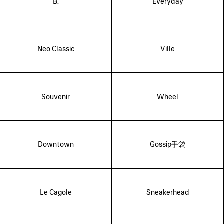
B.
Everyday
Neo Classic
Ville
Souvenir
Wheel
Downtown
Gossip手袋
Le Cagole
Sneakerhead