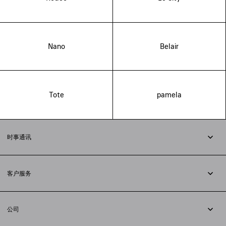
Nano
Belair
Tote
pamela
时事通讯
订阅时事通讯
客户服务
追踪您的订单
退货
公司
配送方式
职业