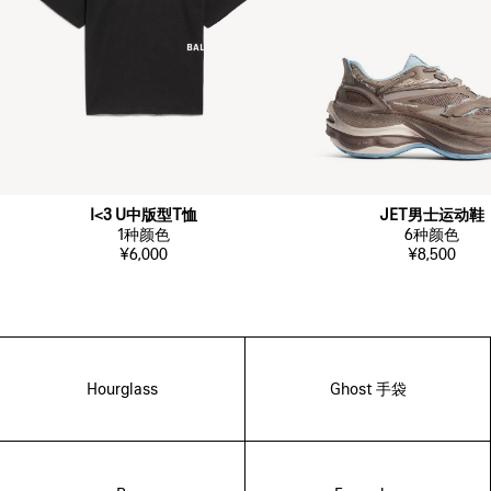
I<3 U中版型T恤
JET男士运动鞋
1
种颜色
6
种颜色
¥6,000
¥8,500
Hourglass
Ghost 手袋