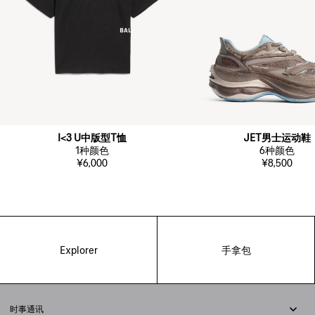
I<3 U中版型T恤
JET男士运动鞋
1
种颜色
6
种颜色
¥6,000
¥8,500
Explorer
手拿包
时事通讯