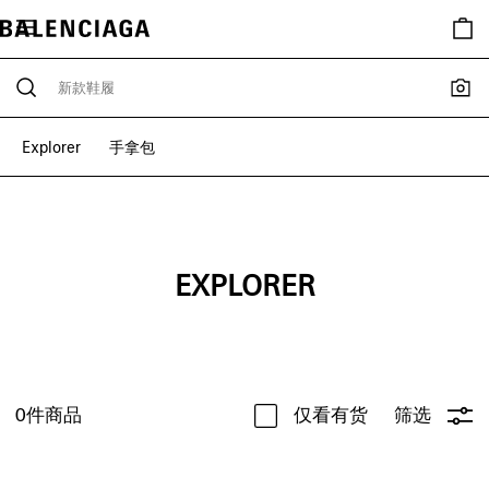
Explorer
手拿包
EXPLORER
0
件商品
仅看有货
筛选