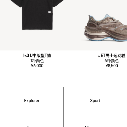
I<3 U中版型T恤
JET男士运动鞋
1
种颜色
6
种颜色
¥6,000
¥8,500
Explorer
Sport