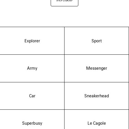
Explorer
Sport
Army
Messenger
Car
Sneakerhead
Superbusy
Le Cagole