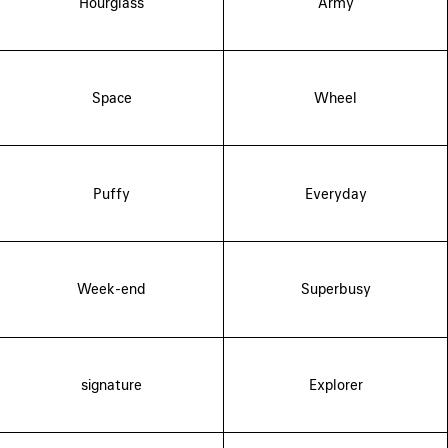
Hourglass
Army
Space
Wheel
Puffy
Everyday
Week-end
Superbusy
signature
Explorer