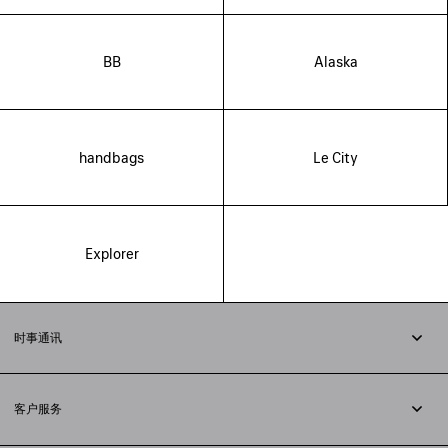
BB
Alaska
handbags
Le City
Explorer
时事通讯
订阅时事通讯
客户服务
追踪您的订单