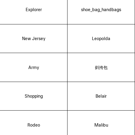
Explorer
shoe_bag_handbags
New Jersey
Leopolda
Army
斜挎包
Shopping
Belair
Rodeo
Malibu