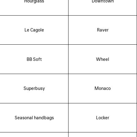
Hourglass
Downtown
Le Cagole
Raver
BB Soft
Wheel
Superbusy
Monaco
Seasonal handbags
Locker