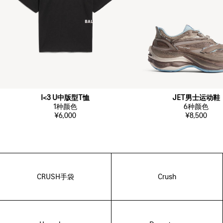
I<3 U中版型T恤
JET男士运动鞋
1
种颜色
6
种颜色
¥6,000
¥8,500
CRUSH手袋
Crush