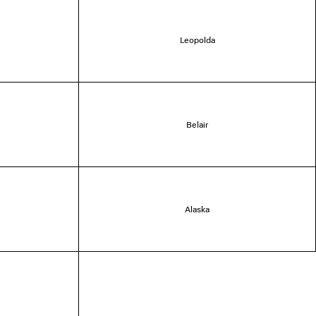
Leopolda
Belair
Alaska