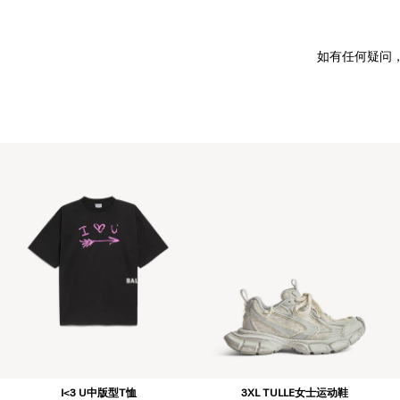
如有任何疑问
I<3 U中版型T恤
3XL TULLE女士运动鞋