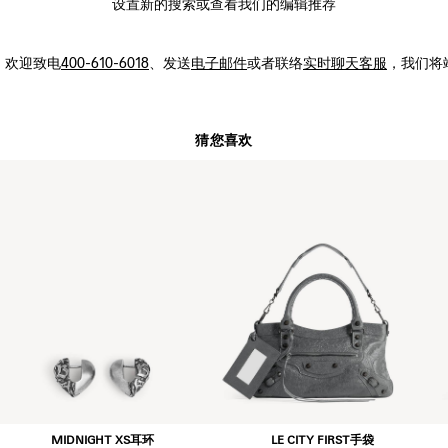
设置新的
搜索
或查看我们的编辑推荐
，
欢迎致电
400-610-6018
、发送
电子邮件
或者联络
实时聊天客服
，我们将
猜您喜欢
MIDNIGHT XS耳环
LE CITY FIRST手袋