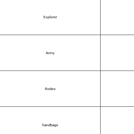
Explorer
Army
Rodeo
handbags