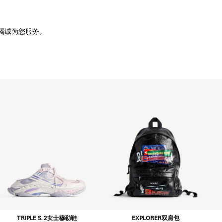
竭诚为您服务。
TRIPLE S. 2女士穆勒鞋
EXPLORER双肩包