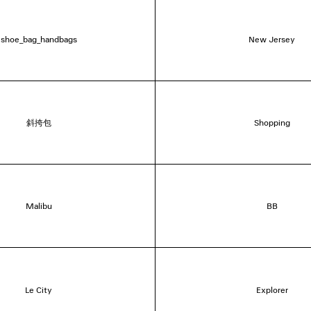
shoe_bag_handbags
New Jersey
斜挎包
Shopping
Malibu
BB
Le City
Explorer