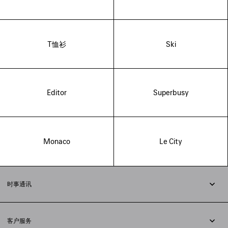
T恤衫
Ski
Editor
Superbusy
Monaco
Le City
时事通讯
订阅时事通讯
客户服务