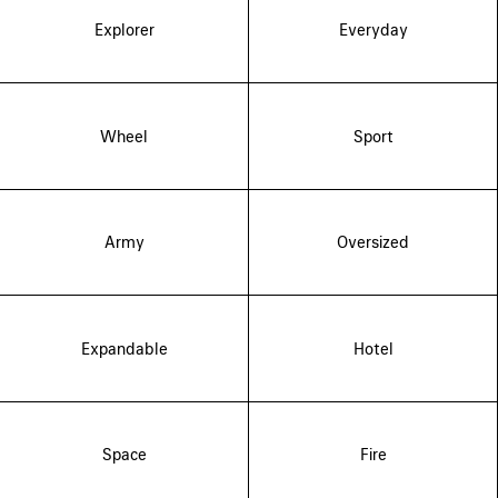
Explorer
Everyday
Wheel
Sport
Army
Oversized
Expandable
Hotel
Space
Fire