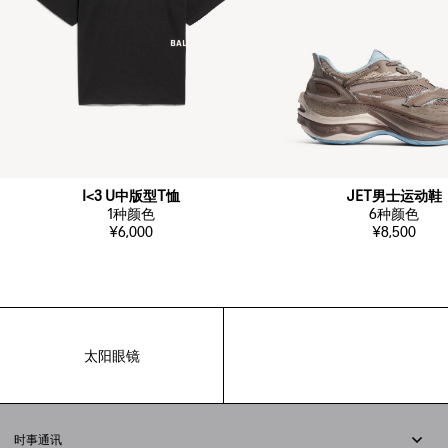
I<3 U中版型T恤
JET男士运动鞋
1
种颜色
6
种颜色
¥6,000
¥8,500
太阳眼镜
时事通讯