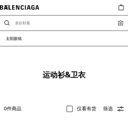
太阳眼镜
运动衫&卫衣
0
件商品
仅看有货
筛选