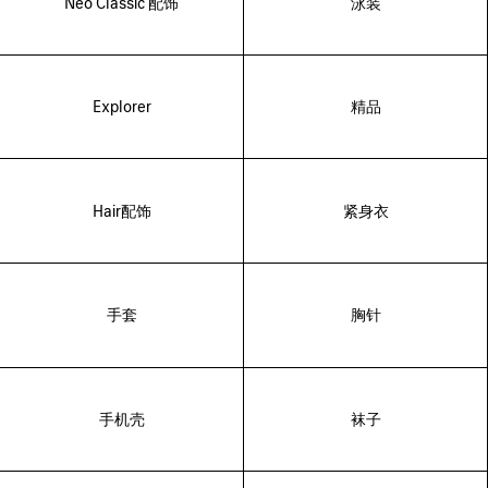
Neo Classic 配饰
泳装
Explorer
精品
Hair配饰
紧身衣
手套
胸针
手机壳
袜子