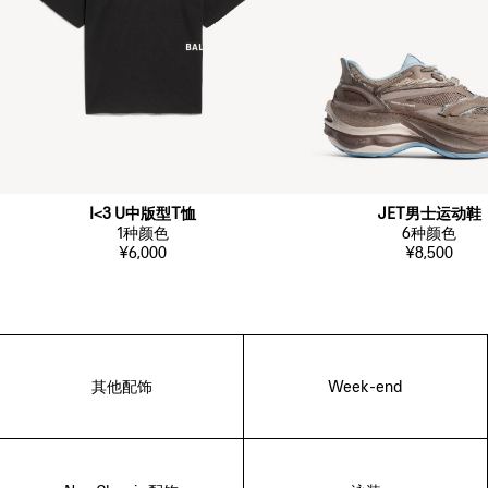
I<3 U中版型T恤
JET男士运动鞋
1
种颜色
6
种颜色
¥6,000
¥8,500
其他配饰
Week-end