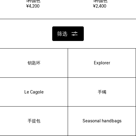
1
种颜色
1
种颜色
¥4,200
¥2,400
筛选
钥匙环
Explorer
Le Cagole
手镯
手提包
Seasonal handbags