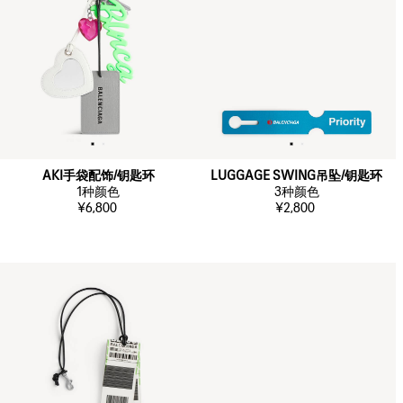
AKI手袋配饰/钥匙环
LUGGAGE SWING吊坠/钥匙环
1
种颜色
3
种颜色
¥6,800
¥2,800