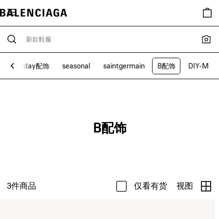
Everyday配饰
seasonal
saintgermain
B配饰
DIY-M
B配饰
3
件商品
仅看有货
视图