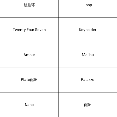
钥匙环
Loop
Twenty Four Seven
Keyholder
Amour
Malibu
Plate配饰
Palazzo
Nano
配饰