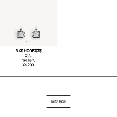
B XS HOOP耳环
新品
1
种颜色
¥4,200
回到顶部