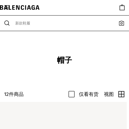
帽子
12
件商品
仅看有货
视图