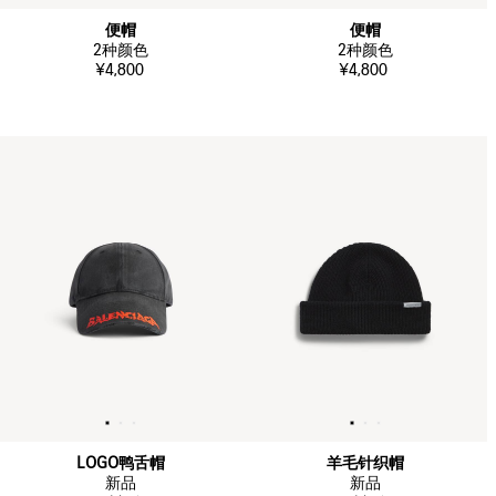
便帽
便帽
2
种颜色
2
种颜色
¥4,800
¥4,800
LOGO鸭舌帽
羊毛针织帽
新品
新品