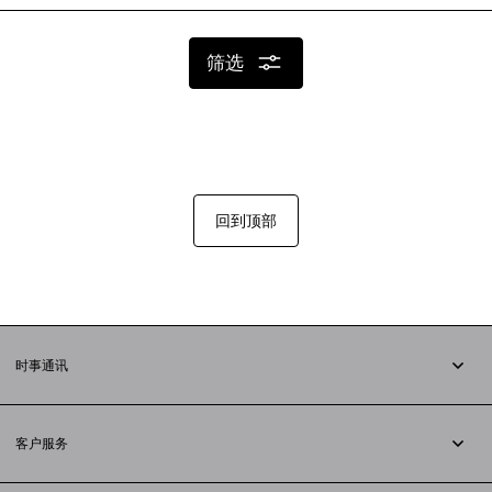
筛选
回到顶部
时事通讯
订阅时事通讯
客户服务
追踪您的订单