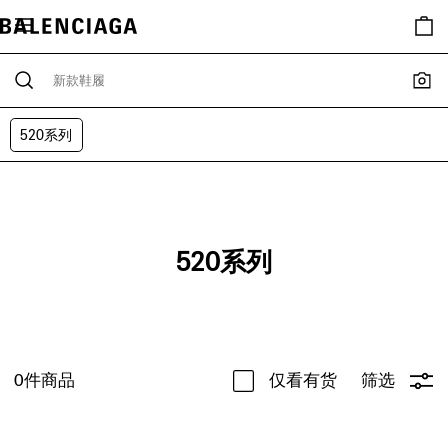
520系列
520系列
0
件商品
仅看有货
筛选