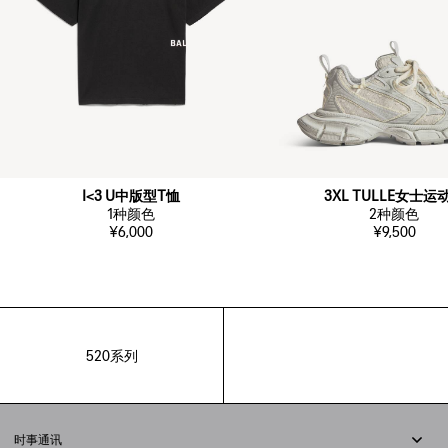
I<3 U中版型T恤
3XL TULLE女士运
1
种颜色
2
种颜色
¥6,000
¥9,500
520系列
时事通讯