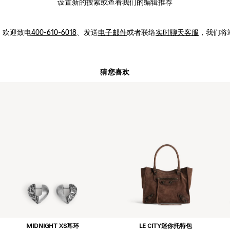
设置新的
搜索
或查看我们的编辑推荐
，
欢迎致电
400-610-6018
、发送
电子邮件
或者联络
实时聊天客服
，我们将
猜您喜欢
MIDNIGHT XS耳环
LE CITY迷你托特包