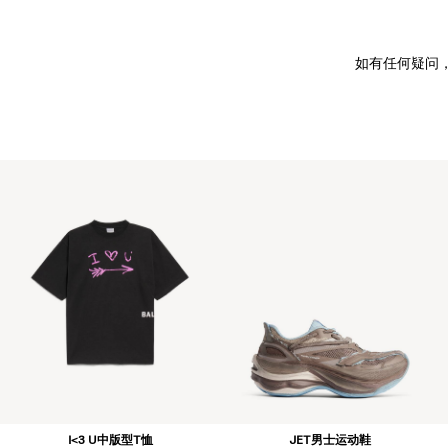
如有任何疑问
I<3 U中版型T恤
JET男士运动鞋